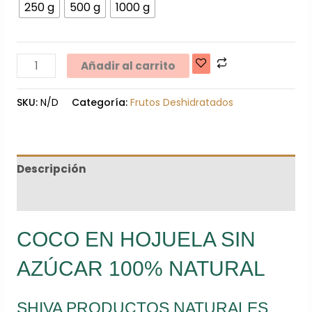
250 g
500 g
1000 g
Añadir al carrito
SKU:
N/D
Categoría:
Frutos Deshidratados
Descripción
Información adicional
COCO EN HOJUELA SIN
AZÚCAR 100% NATURAL
SHIVA PRODUCTOS NATURALES.