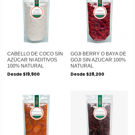
CABELLO DE COCO SIN
GOJI BERRY O BAYA DE
AZÚCAR NI ADITIVOS
GOJI SIN AZUCAR 100%
100% NATURAL
NATURAL
Desde
$
19,900
Desde
$
28,200