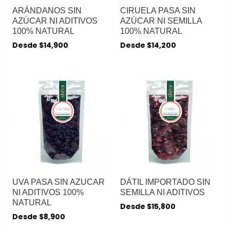
ARÁNDANOS SIN
CIRUELA PASA SIN
AZÚCAR NI ADITIVOS
AZÚCAR NI SEMILLA
100% NATURAL
100% NATURAL
Desde
$
14,900
Desde
$
14,200
UVA PASA SIN AZUCAR
DÁTIL IMPORTADO SIN
NI ADITIVOS 100%
SEMILLA NI ADITIVOS
NATURAL
Desde
$
15,800
Desde
$
8,900