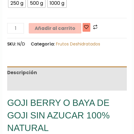
250 g
500 g
1000 g
Añadir al carrito
SKU:
N/D
Categoría:
Frutos Deshidratados
Descripción
Información adicional
GOJI BERRY O BAYA DE
GOJI SIN AZUCAR 100%
NATURAL