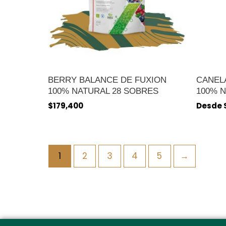
BERRY BALANCE DE FUXION
CANELA
100% NATURAL 28 SOBRES
100% 
$
179,400
Desde
1
2
3
4
5
→