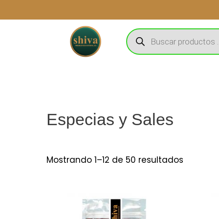
Ir
al
Búsqueda
contenido
de
productos
Especias y Sales
Mostrando 1–12 de 50 resultados