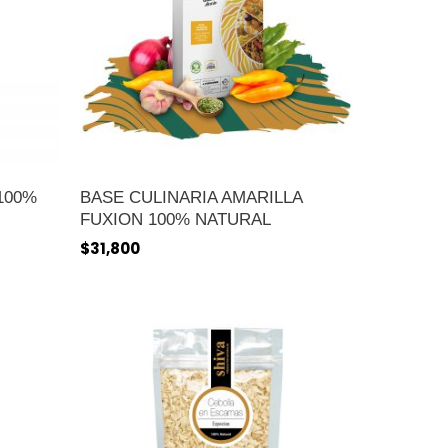
100%
BASE CULINARIA AMARILLA
FUXION 100% NATURAL
$
31,800