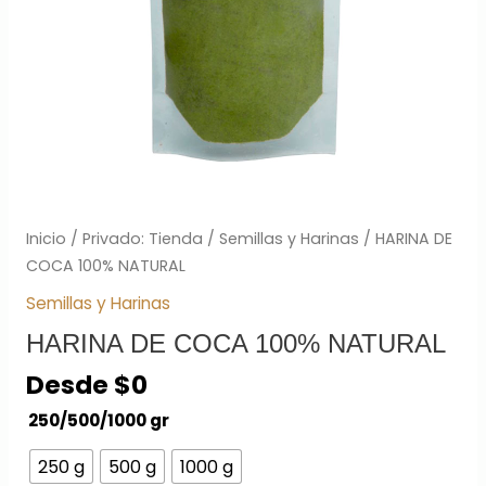
Inicio
/
Privado: Tienda
/
Semillas y Harinas
/ HARINA DE
COCA 100% NATURAL
Semillas y Harinas
HARINA DE COCA 100% NATURAL
Desde
$
0
250/500/1000 gr
250 g
500 g
1000 g