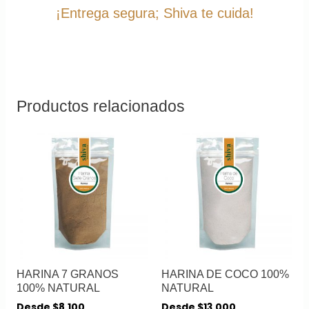
¡Entrega segura; Shiva te cuida!
Productos relacionados
HARINA 7 GRANOS
HARINA DE COCO 100%
100% NATURAL
NATURAL
Desde
$
8,100
Desde
$
13,000