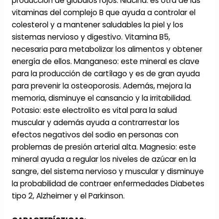
producción de glóbulos rojos. Niacina: es otra de las
vitaminas del complejo B que ayuda a controlar el
colesterol y a mantener saludables la piel y los
sistemas nervioso y digestivo. Vitamina B5,
necesaria para metabolizar los alimentos y obtener
energía de ellos. Manganeso: este mineral es clave
para la producción de cartílago y es de gran ayuda
para prevenir la osteoporosis. Además, mejora la
memoria, disminuye el cansancio y la irritabilidad.
Potasio: este electrolito es vital para la salud
muscular y además ayuda a contrarrestar los
efectos negativos del sodio en personas con
problemas de presión arterial alta. Magnesio: este
mineral ayuda a regular los niveles de azúcar en la
sangre, del sistema nervioso y muscular y disminuye
la probabilidad de contraer enfermedades Diabetes
tipo 2, Alzheimer y el Parkinson.