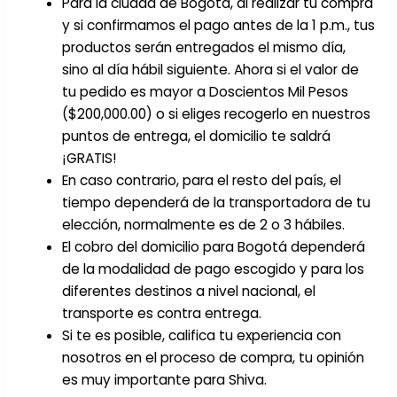
Para la ciudad de Bogotá, al realizar tu compra
y si confirmamos el pago antes de la 1 p.m., tus
productos serán entregados el mismo día,
sino al día hábil siguiente. Ahora si el valor de
tu pedido es mayor a Doscientos Mil Pesos
($200,000.00) o si eliges recogerlo en nuestros
puntos de entrega, el domicilio te saldrá
¡GRATIS!
En caso contrario, para el resto del país, el
tiempo dependerá de la transportadora de tu
elección, normalmente es de 2 o 3 hábiles.
El cobro del domicilio para Bogotá dependerá
de la modalidad de pago escogido y para los
diferentes destinos a nivel nacional, el
transporte es contra entrega.
Si te es posible, califica tu experiencia con
nosotros en el proceso de compra, tu opinión
es muy importante para Shiva.