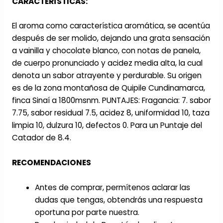
CARACTERÍSTICAS:
El aroma como característica aromática, se acentúa
después de ser molido, dejando una grata sensación
a vainilla y chocolate blanco, con notas de panela,
de cuerpo pronunciado y acidez media alta, la cual
denota un sabor atrayente y perdurable. Su origen
es de la zona montañosa de Quipile Cundinamarca,
finca Sinaí a 1800msnm. PUNTAJES: Fragancia: 7. sabor
7.75, sabor residual 7.5, acidez 8, uniformidad 10, taza
limpia 10, dulzura 10, defectos 0. Para un Puntaje del
Catador de 8.4.
RECOMENDACIONES
Antes de comprar, permítenos aclarar las
dudas que tengas, obtendrás una respuesta
oportuna por parte nuestra.