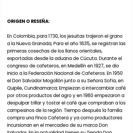
ORIGEN O RESEÑA:
En Colombia, para 1730, los jesuitas trajeron el grano
a la Nueva Granada; Para el año 1835, se registran las
primeras cosechas de los llanos orientales,
exportadas desde la aduana de Cúcuta. Durante el
congreso de cafeteros, en Medellín en 1927, se dio
inicio a la Federación Nacional de Cafeteros. En 1950
el Don Salvador Mogollón junto a su Señora Sofía, en
Quipile, Cundinamarca; Empiezan a intercambiar café
por otros productos del agro y en 1980 empezaron a
despulpar trillar y tostar el café que compraban a los
campesinos de la región. Tiempo después la familia
compra una Finca Cafetera y ya como productores
incursionan en el mercadeo de su marca Don
Salvador. En la actualidad tienen su Tienda Don