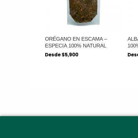
ORÉGANO EN ESCAMA –
ALB
ESPECIA 100% NATURAL
100
Desde
$
5,900
Des