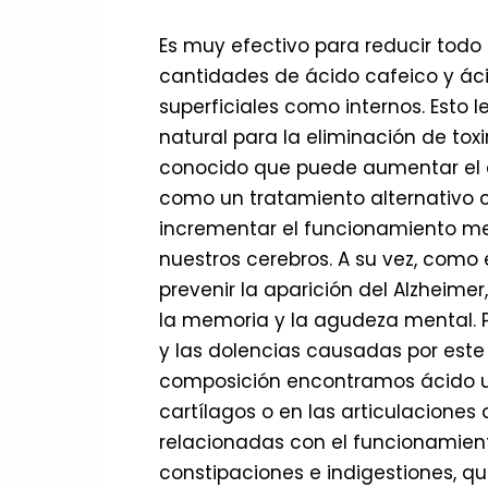
Es muy efectivo para reducir todo 
cantidades de ácido cafeico y áci
superficiales como internos. Esto 
natural para la eliminación de tox
conocido que puede aumentar el c
como un tratamiento alternativo c
incrementar el funcionamiento m
nuestros cerebros. A su vez, como
prevenir la aparición del Alzheime
la memoria y la agudeza mental. Pa
y las dolencias causadas por este
composición encontramos ácido ur
cartílagos o en las articulaciones
relacionadas con el funcionamiento
constipaciones e indigestiones, qu