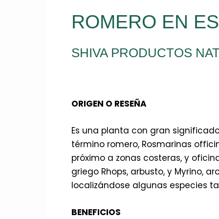
ROMERO EN ES
SHIVA PRODUCTOS NA
ORIGEN O RESEÑA
Es una planta con gran significado
término romero, Rosmarinas officin
próximo a zonas costeras, y oficin
griego Rhops, arbusto, y Myrino, ar
localizándose algunas especies t
BENEFICIOS