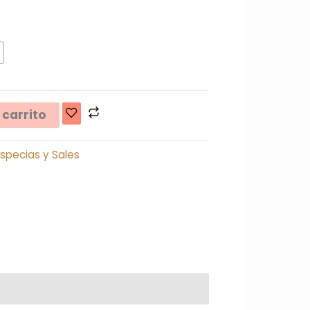
 carrito
Especias y Sales