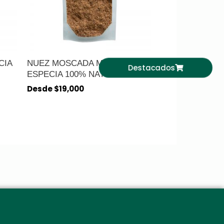
CIA
NUEZ MOSCADA MOLIDA –
Destacados
ESPECIA 100% NATURAL
Desde
$
19,000