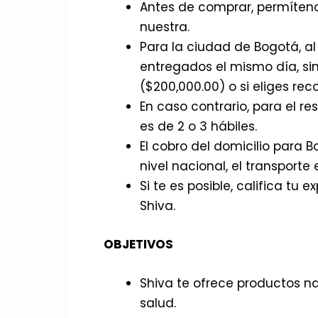
Antes de comprar, permíteno
nuestra.
Para la ciudad de Bogotá, al
entregados el mismo día, sino
($200,000.00) o si eliges rec
En caso contrario, para el r
es de 2 o 3 hábiles.
El cobro del domicilio para
nivel nacional, el transporte
Si te es posible, califica t
Shiva.
OBJETIVOS
Shiva te ofrece productos nat
salud.