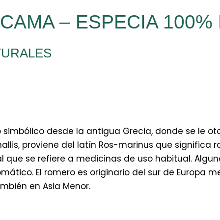
CAMA – ESPECIA 100%
TURALES
 simbólico desde la antigua Grecia, donde se le ot
allis, proviene del latín Ros-marinus que significa
al que se refiere a medicinas de uso habitual. Algun
omático. El romero es originario del sur de Europa m
ambién en Asia Menor.