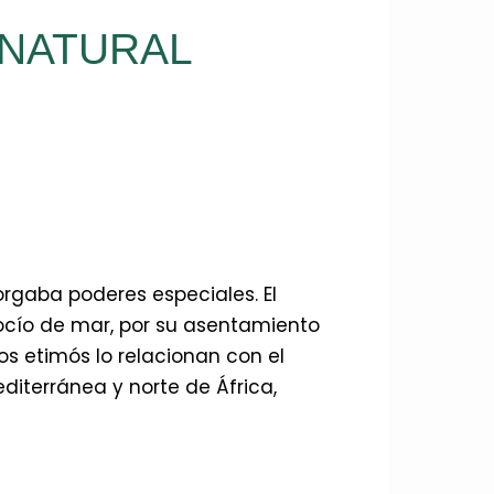
 NATURAL
orgaba poderes especiales. El
 rocío de mar, por su asentamiento
os etimós lo relacionan con el
editerránea y norte de África,