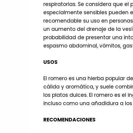
respiratorias. Se considera que el
especialmente sensibles pueden ex
recomendable su uso en personas c
un aumento del drenaje de la vesí
probabilidad de presentar una int
espasmo abdominal, vómitos, gastro
USOS
El romero es una hierba popular de
cálida y aromática, y suele combi
los platos dulces. El romero es el
incluso como una añadidura a los 
RECOMENDACIONES