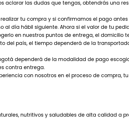
s aclarar las dudas que tengas, obtendrás una re
 realizar tu compra y si confirmamos el pago antes d
 al día hábil siguiente. Ahora si el valor de tu ped
ogerlo en nuestros puntos de entrega, el domicilio t
esto del país, el tiempo dependerá de la transporta
 Bogotá dependerá de la modalidad de pago escogido
 es contra entrega.
u experiencia con nosotros en el proceso de compra, 
urales, nutritivos y saludables de alta calidad a p