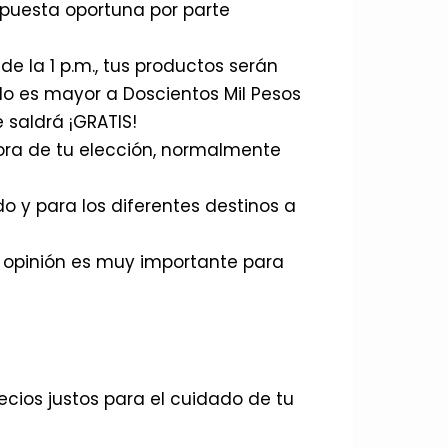
spuesta oportuna por parte
e la 1 p.m., tus productos serán
ido es mayor a Doscientos Mil Pesos
e saldrá ¡GRATIS!
dora de tu elección, normalmente
 y para los diferentes destinos a
tu opinión es muy importante para
recios justos para el cuidado de tu