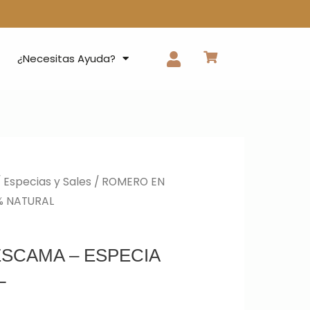
¿Necesitas Ayuda?
/
Especias y Sales
/ ROMERO EN
% NATURAL
SCAMA – ESPECIA
L