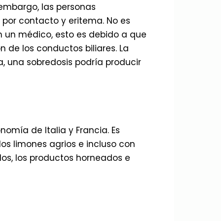
n embargo, las personas
por contacto y eritema. No es
n un médico, esto es debido a que
 de los conductos biliares. La
, una sobredosis podría producir
omía de Italia y Francia. Es
os limones agrios e incluso con
ados, los productos horneados e