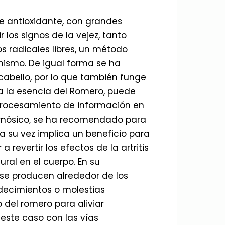
te antioxidante, con grandes
los signos de la vejez, tanto
os radicales libres, un método
anismo. De igual forma se ha
abello, por lo que también funge
a la esencia del Romero, puede
procesamiento de información en
arnósico, se ha recomendado para
 a su vez implica un beneficio para
evertir los efectos de la artritis
ral en el cuerpo. En su
se producen alrededor de los
adecimientos o molestias
 del romero para aliviar
 este caso con las vías