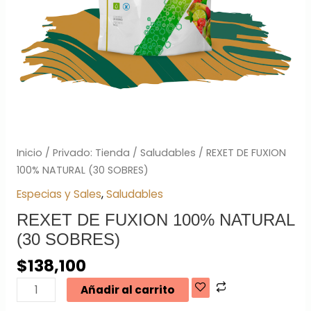
Inicio
/
Privado: Tienda
/
Saludables
/ REXET DE FUXION
100% NATURAL (30 SOBRES)
Especias y Sales
,
Saludables
REXET DE FUXION 100% NATURAL
(30 SOBRES)
$
138,100
Añadir al carrito