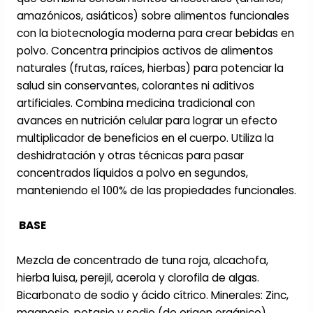
amazónicos, asiáticos) sobre alimentos funcionales
con la biotecnología moderna para crear bebidas en
polvo. Concentra principios activos de alimentos
naturales (frutas, raíces, hierbas) para potenciar la
salud sin conservantes, colorantes ni aditivos
artificiales. Combina medicina tradicional con
avances en nutrición celular para lograr un efecto
multiplicador de beneficios en el cuerpo. Utiliza la
deshidratación y otras técnicas para pasar
concentrados líquidos a polvo en segundos,
manteniendo el 100% de las propiedades funcionales.
BASE
Mezcla de concentrado de tuna roja, alcachofa,
hierba luisa, perejil, acerola y clorofila de algas.
Bicarbonato de sodio y ácido cítrico. Minerales: Zinc,
magnesio, potasio y sodio (de origen orgánico).