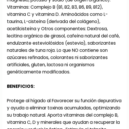
Vitaminas: Complejo B (B1, B2, B3, B6, B9, B12),
vitamina C y vitamina D. Aminoácidos como L-
taurina, L-cisteína (derivada del colágeno),
acetilcisteína y Otros componentes: Dextrosa,
lecitina orgánica de girasol, cafeína natural del café,
endulzante esteviolósidos (estevia), saborizantes
naturales de tuna roja. Lo que NO contiene son
azúcares refinados, colorantes ni saborizantes
artificiales, gluten, lactosa ni organismos
genéticamente modificados.
BENEFICIOS:
Protege al hígado al Favorecer su función depurativa
y ayuda a eliminar toxinas acumuladas, optimizando
su trabajo natural. Aporta vitaminas del complejo B,
vitamina C, D y minerales que ayudan a recuperar la