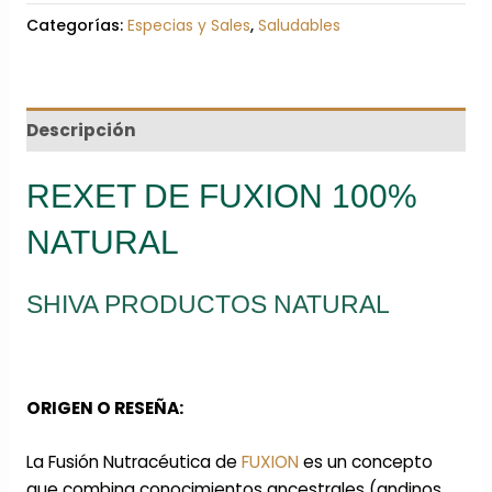
Categorías:
Especias y Sales
,
Saludables
Descripción
REXET DE
FUXION 100%
NATURAL
SHIVA PRODUCTOS NATURAL
ORIGEN O RESEÑA:
La Fusión Nutracéutica de
FUXION
es un concepto
que combina conocimientos ancestrales (andinos,